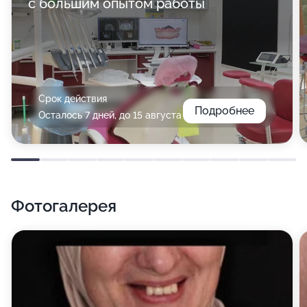
с большим опытом работы
Срок действия
Подробнее
Осталось 7 дней, до 15 августа
Фотогалерея