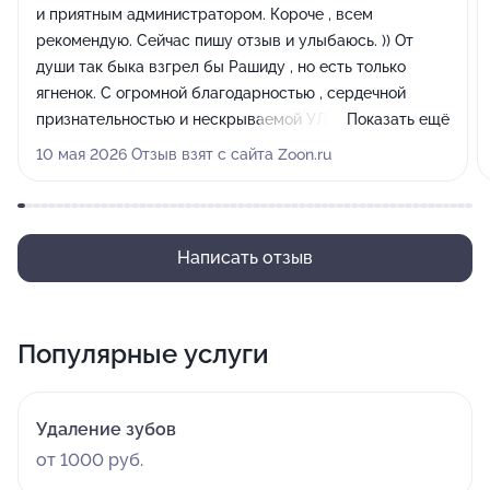
и приятным администратором. Короче , всем
рекомендую. Сейчас пишу отзыв и улыбаюсь. )) От
души так быка взгрел бы Рашиду , но есть только
ягненок. С огромной благодарностью , сердечной
признательностью и нескрываемой УЛЫБКОЙ
Показать ещё
благодарный клиент!
10 мая 2026 Отзыв взят с сайта Zoon.ru
Написать отзыв
Популярные услуги
Удаление зубов
от 1000 руб.